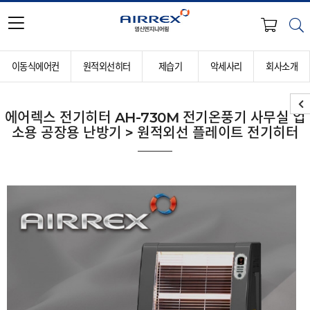
이동식에어컨
원적외선히터
제습기
악세사리
회사소개
에어렉스 전기히터 AH-730M 전기온풍기 사무실 업
소용 공장용 난방기 > 원적외선 플레이트 전기히터