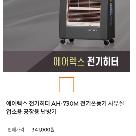
에어렉스 전기히터 AH-730M 전기온풍기 사무실
업소용 공장용 난방기
판매가격
341,000원