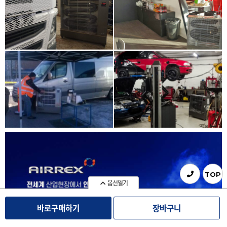
TOP
옵션열기