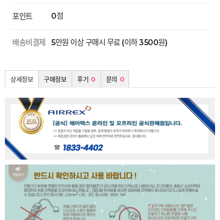
0점
포인트
배송비결제
5만원 이상 구매시 무료 (이하 3500원)
상세정보
구매정보
후기
0
문의
0